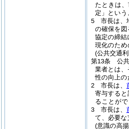
たときは、
定」という
5
市長は、
の確保を図
協定の締結
現化のため
(公共交通
第13条
公
業者とは、
性の向上の
2
市長は、
寄与すると
ることがで
3
市長は、
て、必要な
(意識の高揚