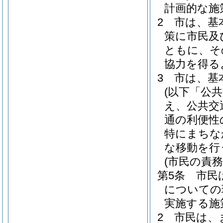
計画的な施
2
市は、基
策に市民及
ともに、そ
協力を得る
3
市は、基
(以下「公
え、公共交
通の利便性
特にまちな
な移動を行
(市民の責務
第5条
市民
についての
実施する施
2
市民は、