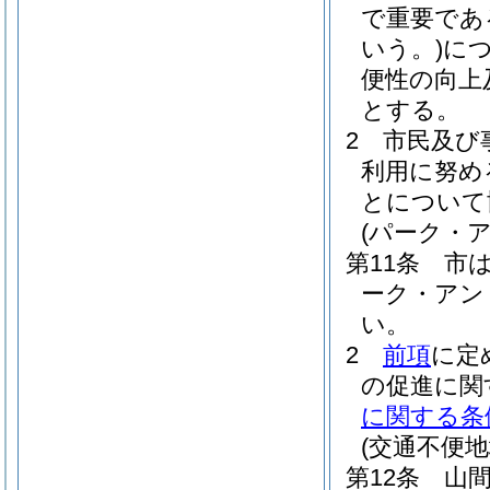
で重要であ
いう。)
に
便性の向上
とする。
2
市民及び
利用に努め
とについて
(パーク・
第11条
市
ーク・アン
い。
2
前項
に定
の促進に関
に関する条
(交通不便
第12条
山