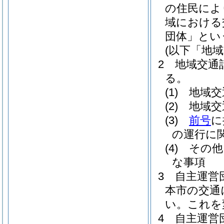
の住民によ
域における
団体」とい
(以下「地
2
地域交通
る。
(1)
地域交
(2)
地域交
(3)
前号
に
の運行に
(4)
その他
な事項
3
自主運営
本市の交通
い。
これを
4
自主運営