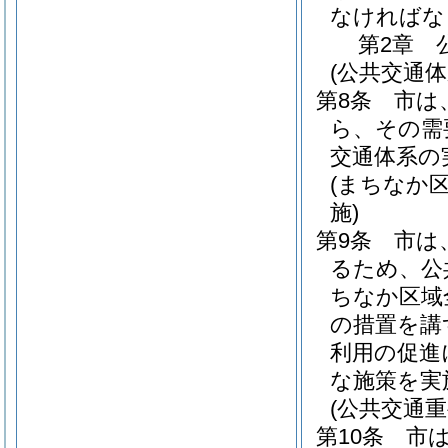
なければな
第2章
(公共交通体
第8条
市は
ら、その需
交通体系の
(まちなか
施)
第9条
市は
るため、公
ちなか区域
の措置を講
利用の促進
な施策を実
(公共交通重
第10条
市