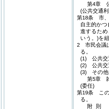
第4章
(公共交通
第18条
市
自主的かつ
進するため
いう。)
を
2
市民会議
る。
(1)
公共交
(2)
公共交
(3)
その他
第5章
(委任)
第19条
こ
る。
附
則