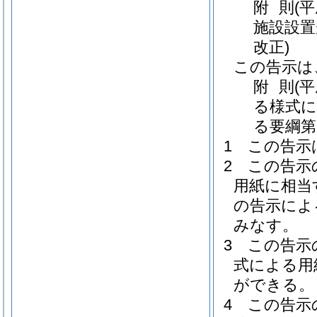
附
則
(
施設設置
改正)
この告示は
附
則
(平
る様式に
る要綱第
1
この告示
2
この告示
用紙に相当
の告示によ
みなす。
3
この告示
式による用
ができる。
4
この告示