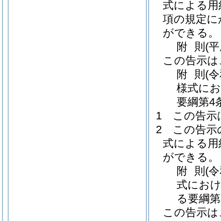
式による用
項の規定に
ができる。
附
則
(
この告示は
附
則
(
様式にお
要綱第4
1
この告示
2
この告示
式による用
ができる。
附
則
(
式におけ
る要綱第
この告示は