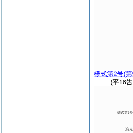
様式第2号
(
(平16