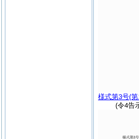
様式第3号
(第
(令4告