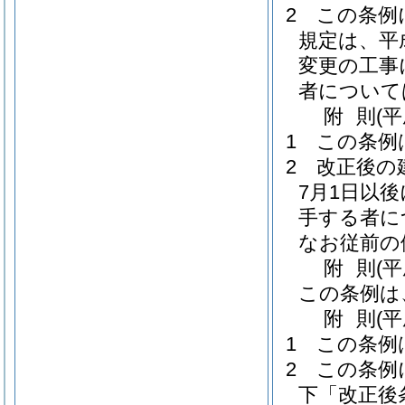
2
この条例
規定は、平
変更の工事
者について
附
則
(
1
この条例
2
改正後の
7月1日以
手する者に
なお従前の
附
則
(
この条例は
附
則
(
1
この条例
2
この条例
下「改正後