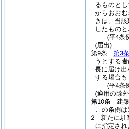
るものとし
からおおむ
きは、当該
したものと
(平4条
(届出)
第9条
第3
うとする者
長に届け出
する場合も
(平4条
(適用の除外
第10条
建
この条例は
2
新たに駐
に指定され