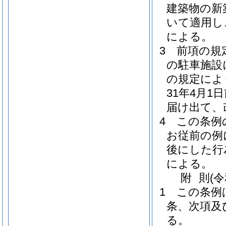
建築物の新
いて適用し
による。
3
前項の規
の駐車施設
の規定によ
31年4月
届け出て、
4
この条例
お従前の例
後にした行
による。
附
則
(
1
この条例
条、次項及
る。