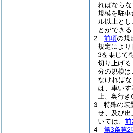
ればならな
規模を駐車
ル以上とし
とができる
2
前項
の規
規定により
3を乗じて
切り上げる
分の規模は
なければな
は、車いす
上、奥行き
3
特殊の装
せ、及び出
いては、
前
4
第3条第2