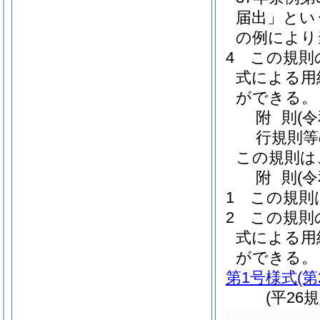
届出」とい
の例により
4
この規則
式による用
ができる。
附
則
(
行規則等
この規則は
附
則
(
1
この規則
2
この規則
式による用
ができる。
第1号様式
(
(平26