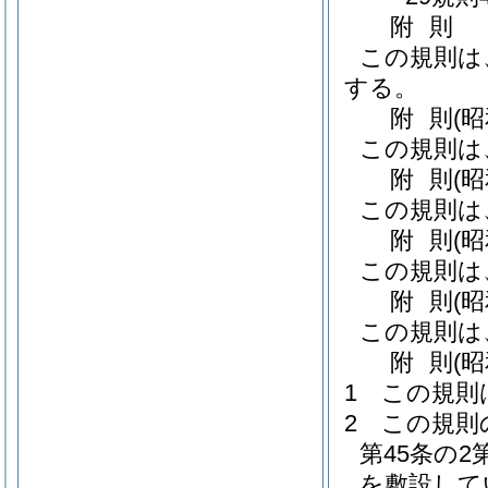
附
則
この規則は
する。
附
則
(
この規則は
附
則
(
この規則は
附
則
(
この規則は
附
則
(
この規則は
附
則
(昭
1
この規則
2
この規則
第45条の
を敷設して