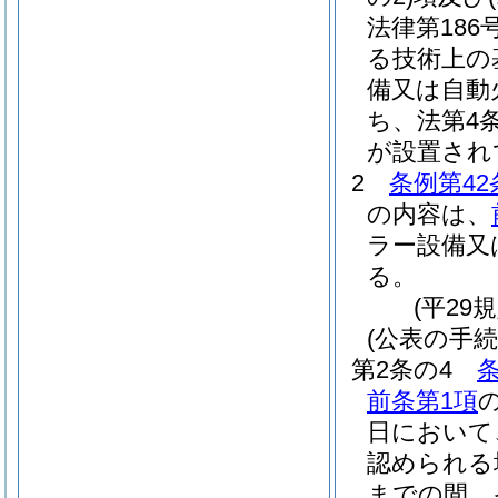
法律第186
る技術上の
備又は自動
ち、法第4
が設置され
2
条例第42
の内容は、
ラー設備又
る。
(平29
(公表の手続
第2条の4
条
前条第1項
日において
認められる
までの間、