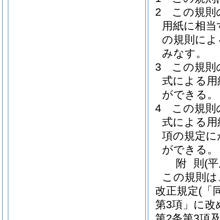
2
この規則
用紙に相当
の規則によ
みなす。
3
この規則
式による用
ができる。
4
この規則
式による用
項の規定に
ができる。
附
則
(平
この規則は
改正規定
(「
第3項」に改
第2条第3項