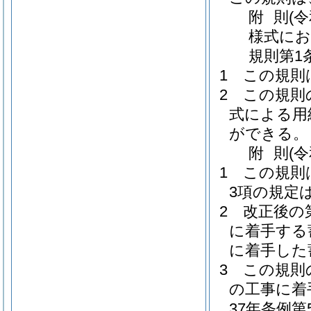
附
則
(
様式にお
規則第1
1
この規則
2
この規則
式による用
ができる。
附
則
(
1
この規則
3項の規定
2
改正後の
に着手する
に着手した
3
この規則
の工事に着
37年条例第