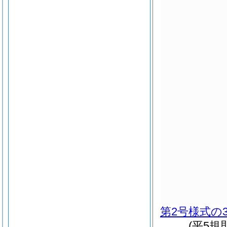
第2号様式の
(平5規