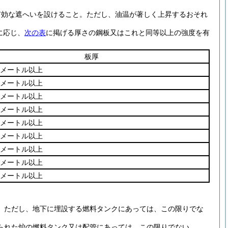
有効な遮へいを設けること。
ただし、油温が著しく上昇するおそれ
に応じ、
次の表
に掲げる厚さの鋼板又はこれと同等以上の強度を有
板厚
リメートル以上
リメートル以上
リメートル以上
リメートル以上
リメートル以上
リメートル以上
リメートル以上
リメートル以上
リメートル以上
。
ただし、地下に埋設する燃料タンクにあっては、この限りでな
られた炉の燃料タンク又は配管にあっては、この限りでない。