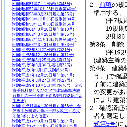
2
前項
の規
附則
(昭和51年7月1日規則第43号)
附則
(昭和52年10月26日規則第40号)
準用する。
附則
(昭和53年3月31日規則第25号)
附則
(昭和53年12月25日規則第84号)
(平7規
附則
(昭和59年11月30日規則第56号)
19規則
附則
(昭和61年3月26日規則第13号)
附則
(昭和62年3月28日規則第35号)
規則36
附則
(昭和62年11月16日規則第59号)
第3条
削除
附則
(昭和63年3月31日規則第33号)
附則
(平成3年3月27日規則第21号)
(平19規
附則
(平成3年12月26日規則第71号)
(建築主等の
附則
(平成5年3月25日規則第17号)
附則
(平成5年9月30日規則第72号)
第4条
建築
附則
(平成6年9月1日規則第53号)
う。)
で確
附則
(平成7年12月25日規則第84号)
附則
(平成8年3月27日規則第27号)
了前に建築
附則
(平成9年10月1日規則第76号、金沢
市手数料規則及び金沢市建築基準法施
の変更があ
行規則の一部を改正する規則第2条によ
により建築
る改正)
附則
(平成11年4月30日規則第68号、金
2
確認済証
沢市手数料規則等の一部を改正する規
者を選定し
則第5条による改正)
附則
(平成12年3月31日規則第64号)
式第5号
)
に
附則
(平成12年12月26日規則第123号、