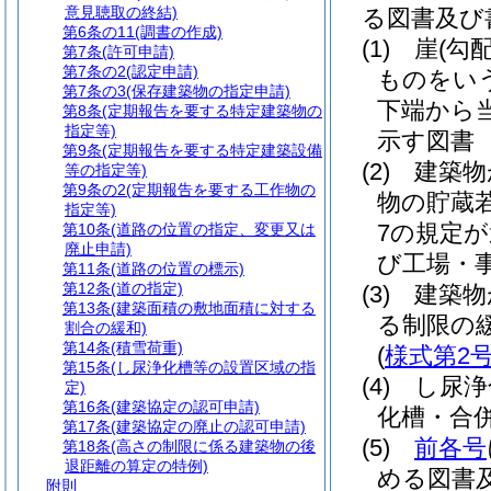
意見聴取の終結)
る図書及び
第6条の11
(調書の作成)
(1)
崖
(勾
第7条
(許可申請)
第7条の2
(認定申請)
ものをいう
第7条の3
(保存建築物の指定申請)
下端から
第8条
(定期報告を要する特定建築物の
指定等)
示す図書
第9条
(定期報告を要する特定建築設備
(2)
建築物
等の指定等)
第9条の2
(定期報告を要する工作物の
物の貯蔵
指定等)
7の規定
第10条
(道路の位置の指定、変更又は
廃止申請)
び工場・
第11条
(道路の位置の標示)
第12条
(道の指定)
(3)
建築物
第13条
(建築面積の敷地面積に対する
る制限の
割合の緩和)
第14条
(積雪荷重)
(
様式第2
第15条
(し尿浄化槽等の設置区域の指
(4)
し尿浄
定)
第16条
(建築協定の認可申請)
化槽・合
第17条
(建築協定の廃止の認可申請)
(5)
前各号
第18条
(高さの制限に係る建築物の後
退距離の算定の特例)
める図書
附則