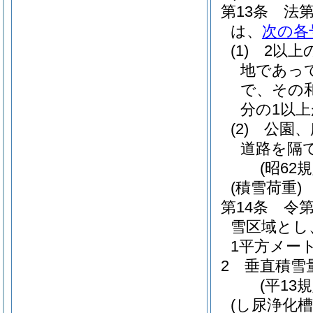
第13条
法第
は、
次の各
(1)
2以上
地であっ
で、その
分の1以
(2)
公園、
道路を隔
(昭62
(積雪荷重)
第14条
令
雪区域とし
1平方メー
2
垂直積雪
(平13
(し尿浄化