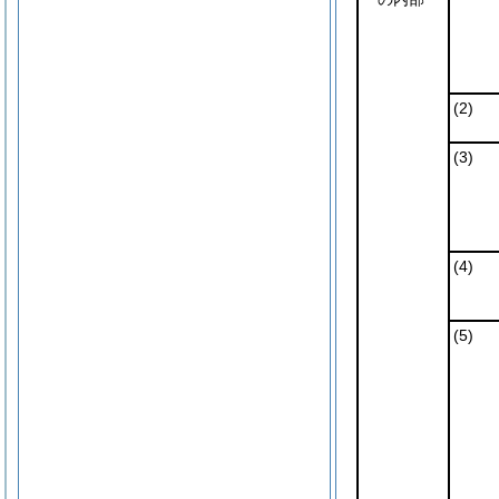
(2)
(3)
(4)
(5)