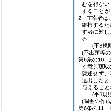
むを得ない
することが
2
主宰者は
維持するた
す者に対し
る。
(平8規
(不出頭等
第6条の10
く意見聴取
陳述せず、
退出したと
与えること
(平8規
(調書の作成
第6条の11