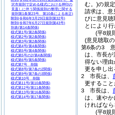
む。)
の規
沢市規則で定める様式における押印の
見直しに伴う関係規則の整理に関する
請求は、意
規則第1条第23号、第10条による改正)
びに意見聴
附則
(令和6年3月29日規則第32号)
附則
(令和7年6月27日規則第43号)
とにより行
別表
(第14条関係)
(平8規
様式第1号
(第2条関係)
様式第2号
(第2条関係)
(意見聴取の
様式第3号
(第2条関係)
様式第4号
(第4条関係)
第6条の3
様式第5号
(第4条関係)
は、市長が
様式第5号の2
(第4条関係)
様式第6号
(第5条関係)
得ない理由
様式第7号
削除
更を申し出
様式第8号
(第7条の2関係)
様式第9号
(第7条の3関係)
2
市長は、
様式第10号
削除
更すること
様式第11号
(第10条関係)
様式第12号
(第11条関係)
3
市長は、
様式第13号
(第16条関係)
は、速やか
様式第14号
(第17条関係)
ければなら
(平8規