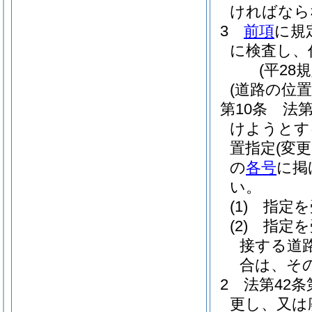
ければなら
3
前項
に規
に検査し、
(平28
(道路の位
第10条
法第
けようとす
置指定
(変
の
各号
に掲
い。
(1)
指定を
(2)
指定を
接する道
合は、そ
2
法第42
更し、又は