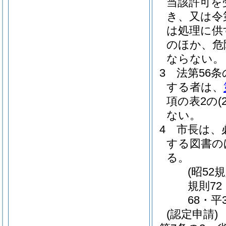
当該許可を
き、又は令
は処理に供
のほか、危
ならない。
3
法第56
する者は、
項の表2の
(
ない。
4
市長は、
する図書の
る。
(昭52
規則72
68・平
(認定申請)