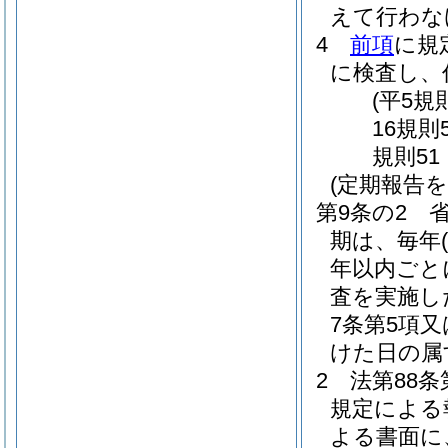
えて行わな
4
前項
に規
に検査し、
(平5規
16規則
規則51
(定期報告
第9条の2
期は、毎年
年以内ごと
査を実施し
7条第5項
けた日の属
2
法第88
規定による
よる書面に