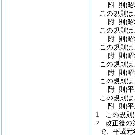
附
則
(昭
この規則は
附
則
(
この規則は
附
則
(
この規則は
附
則
(昭
この規則は
附
則
(
この規則は
附
則
(
この規則は
附
則
(
1
この規則
2
改正後の
で、平成元