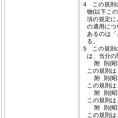
4
この規則
物
(以下こ
項の規定に
の適用につ
あるのは「
る。
5
この規則
は、当分の
附
則
(
この規則は
附
則
(昭
この規則は
附
則
(
この規則は
附
則
(昭
この規則は