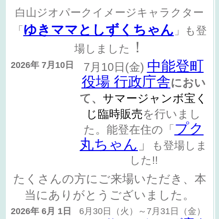
白山ジオパークイメージキャラクター
ゆきママとしずくちゃん
「
」も登
！
場しました
中能登町
2026年 7月10日
7月10日(金)
役場 行政庁舎
におい
て、
サマージャンボ宝く
じ臨時販売
を行いまし
プク
た。能登在住の「
丸ちゃん
」
も登場しま
した!!
たくさんの方にご来場いただき、本
当にありがとうございました。
2026年 6月 1日
6月30日（火）～7月31日（金）