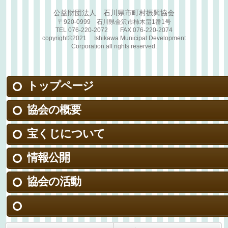
公益財団法人 石川県市町村振興協会
〒920-0999 石川県金沢市柿木畠1番1号
TEL 076-220-2072 FAX 076-220-2074
copyright©2021 Ishikawa Municipal Development
Corporation all rights reserved.
トップページ
協会の概要
宝くじについて
情報公開
協会の活動