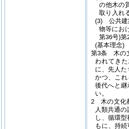
の他木の
取り入れ
(3)
公共建
物等にお
第36号)
第
(基本理念)
第3条
木の
われてきた
に、先人た
かつ、これ
後代へと継
い。
2
木の文化
人類共通の
し、循環型
もに、持続