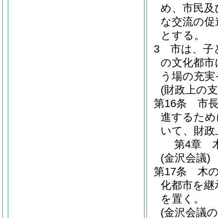
め、市民及
な交流の促
とする。
3
市は、子
の文化都市
う場の充実
(財政上の支
第16条
市
進するため
いて、財政
第4章
(金沢会議)
第17条
木
化都市を継
を置く。
(金沢会議の