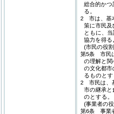
総合的かつ
る。
2
市は、基
策に市民及
ともに、当
協力を得る
(市民の役割
第5条
市民
の理解と関
の文化都市
るものとす
2
市民は、
市の継承と
のとする。
(事業者の役
第6条
事業