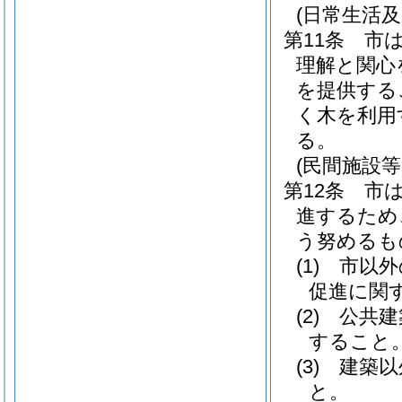
(日常生活
第11条
市
理解と関心
を提供する
く木を利用
る。
(民間施設
第12条
市
進するため
う努めるも
(1)
市以外
促進に関
(2)
公共建
すること
(3)
建築以
と。