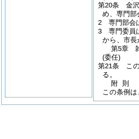
第20条
金
め、専門部
2
専門部会
3
専門委員
から、市長
第5章
(委任)
第21条
こ
る。
附
則
この条例は