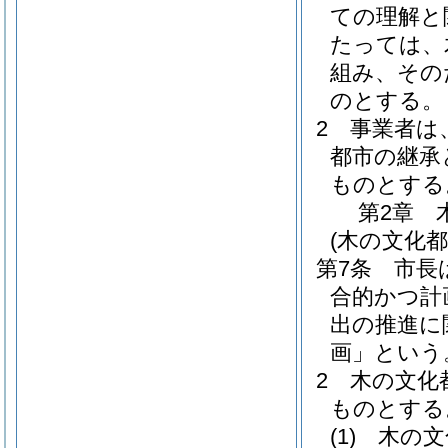
ての理解と
たっては、
組み、その
のとする。
2
事業者は
都市の継承
ものとする
第2章
(木の文化
第7条
市長
合的かつ計
出の推進に
画」という
2
木の文化
ものとする
(1)
木の文