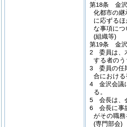
第18条
金
化都市の継
に応ずるほ
な事項につ
(組織等)
第19条
金
2
委員は、
する者のう
3
委員の任
合における
4
金沢会議
る。
5
会長は、
6
会長に事
がその職務
(専門部会)