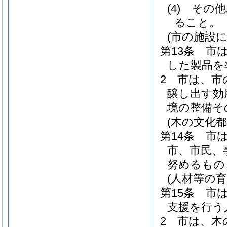
(4)
その他
ること。
(市の施設
第13条
市
した製品を
2
市は、市
醸し出す効
境の整備そ
(木の文化
第14条
市
市、市民、
努めるもの
(人材等の育
第15条
市
支援を行う
2
市は、木