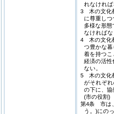
れなければ
3
木の文化
に尊重しつ
多様な形態
なければな
4
木の文化
つ豊かな暮
着を持つこ
経済の活性
ない。
5
木の文化
がそれぞれ
の下に、協
(市の役割)
第4条
市は
う。)
にの