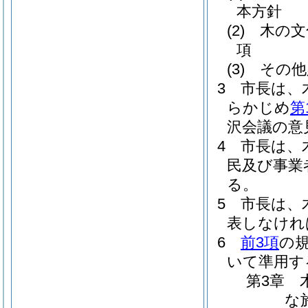
本方針
(2)
木の文
項
(3)
その他
3
市長は、
らかじめ
第
沢会議の意
4
市長は、
民及び事業
る。
5
市長は、
表しなけれ
6
前3項
の
いて準用す
第3章
な