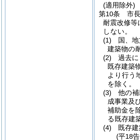
(適用除外)
第10条
市
耐震改修等
しない。
(1)
国、地
建築物の
(2)
過去に
既存建築
より行う
を除く。
(3)
他の補
成事業及
補助金を除
る既存建
(4)
既存建
(平18