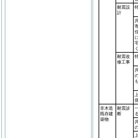
耐震設
計
く
耐震改
修工事
非木造
耐震診
既存建
断
築物