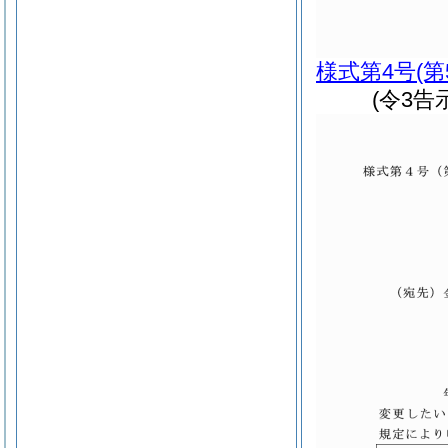
様式第4号
(
(令3告