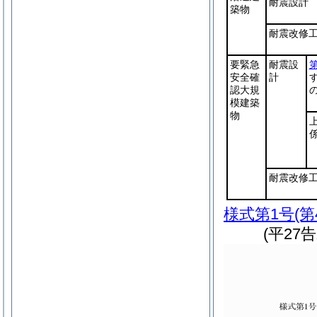
耐震設計
築物
耐震改修
要緊急
耐震設
安全確
計
認大規
模建築
物
耐震改修
様式第1号
(
(平27