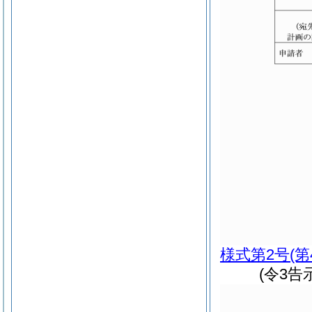
様式第2号
(
(令3告