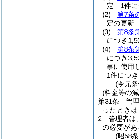
定 1件につ
(2)
第7条
定の更新 
(3)
第8条
につき1,5
(4)
第8条
につき3,5
事に使用
1件につき1
(令元条
(料金等の減
第31条
管
ったときは
2
管理者は
の必要があ
(昭58