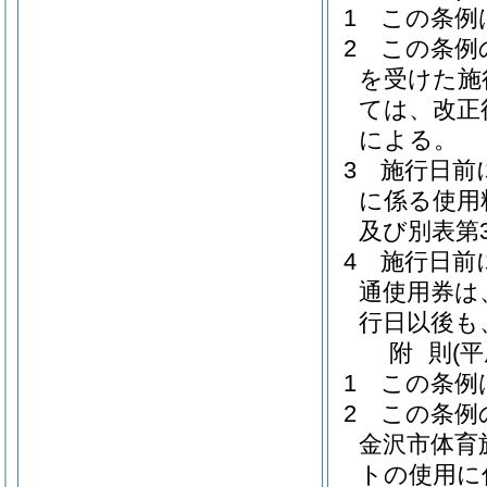
1
この条例
2
この条例
を受けた施
ては、改正
による。
3
施行日前
に係る使用
及び別表第
4
施行日前
通使用券は
行日以後も
附
則
(
1
この条例
2
この条例
金沢市体育
トの使用に