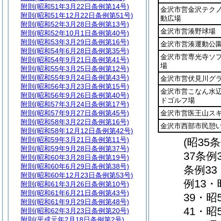
附則
(昭和51年3月22日条例第14号)
金沢市営金沢テク
附則
(昭和51年12月22日条例第51号)
動広場
附則
(昭和52年3月28日条例第13号)
金沢市営湊野球場
附則
(昭和52年10月1日条例第40号)
附則
(昭和53年3月29日条例第16号)
金沢市営湊運動公
附則
(昭和54年6月28日条例第35号)
金沢市営専光寺ソ
附則
(昭和54年9月21日条例第41号)
場
附則
(昭和55年3月25日条例第12号)
附則
(昭和55年9月24日条例第43号)
金沢市営伏見川グ
附則
(昭和56年3月23日条例第15号)
金沢市営こなん水
附則
(昭和56年9月26日条例第40号)
ドゴルフ場
附則
(昭和57年3月24日条例第17号)
附則
(昭和57年9月27日条例第45号)
金沢市営医王山ス
附則
(昭和58年3月22日条例第16号)
金沢市西部市民憩
附則
(昭和58年12月12日条例第42号)
附則
(昭和59年3月21日条例第11号)
(昭35
附則
(昭和59年9月28日条例第37号)
37条例
附則
(昭和60年3月28日条例第19号)
附則
(昭和60年6月29日条例第38号)
条例33
附則
(昭和60年12月23日条例第53号)
例13・
附則
(昭和61年3月26日条例第10号)
附則
(昭和61年6月21日条例第43号)
39・昭
附則
(昭和61年9月29日条例第48号)
41・昭
附則
(昭和62年3月23日条例第20号)
附則
(平成元年2月18日条例第2号)