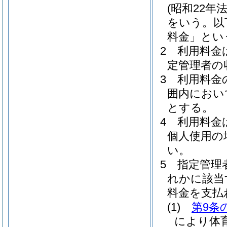
(昭和22年法
をいう。以
料金」とい
2
利用料金
定管理者の
3
利用料金
囲内におい
とする。
4
利用料金
個人使用の
い。
5
指定管理
れかに該当
料金を支払
(1)
第9条
により体