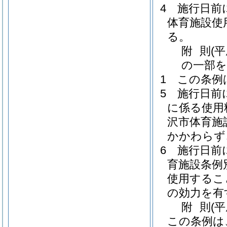
4
施行日前
体育施設使
る。
附
則
(
の一部を
1
この条例
5
施行日前
に係る使用
沢市体育施
かかわらず
6
施行日前
育施設条例
使用するこ
の効力を有
附
則
(
この条例は