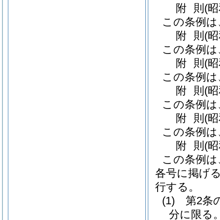
附
則
(
この条例は
附
則
(
この条例は
附
則
(
この条例は
附
則
(
この条例は
附
則
(
この条例は
附
則
(
この条例は
各号に掲げ
行する。
(1)
第2条
分に限る。