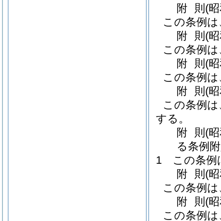
附
則
(
この条例は
附
則
(
この条例は
附
則
(
この条例は
附
則
(
この条例は
する。
附
則
(
る条例附
1
この条例
附
則
(
この条例は
附
則
(
この条例は