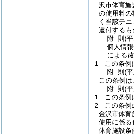
沢市体育施
の使用料の
く当該テニ
還付するも
附
則
(平
個人情報
による改
1
この条例
附
則
(
この条例は
附
則
(
1
この条例
2
この条例
金沢市体育
使用に係る
体育施設条