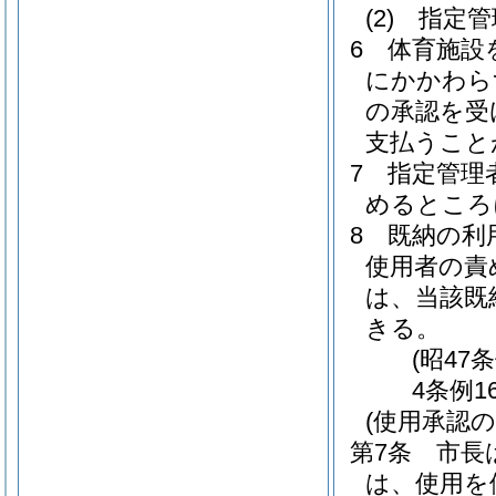
(2)
指定管
6
体育施設
にかかわら
の承認を受
支払うこと
7
指定管理
めるところ
8
既納の利
使用者の責
は、当該既
きる。
(昭47
4条例1
(使用承認の
第7条
市長
は、使用を