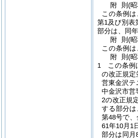
附
則
(
この条例は
第1及び別表
部分は、同年
附
則
(昭
この条例は
附
則
(
1
この条例
の改正規定
営東金沢テ
中金沢市営
2の改正規
する部分は
第48号で
61年10
部分は同月